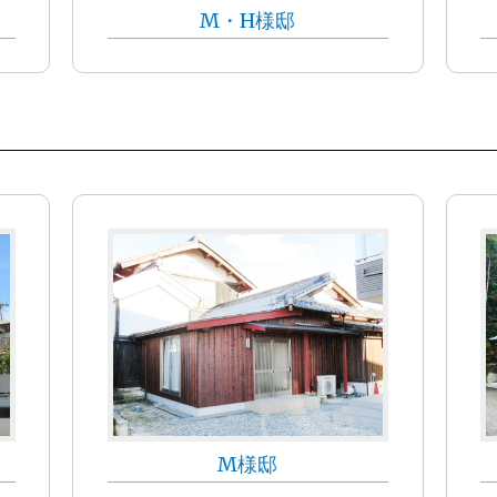
M・H様邸
M様邸