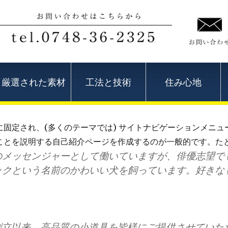
厳選された素材
工法と技術
住み心地
固定され、(多くのテーマでは) サイトナビゲーションメニ
ことを説明する自己紹介ページを作成するのが一般的です。た
のメッセンジャーとして働いていますが、俳優志望で
ックという名前のかわいい犬を飼っています。好きな
1年の創立以来、高品質の小道具を皆様にご提供させてい