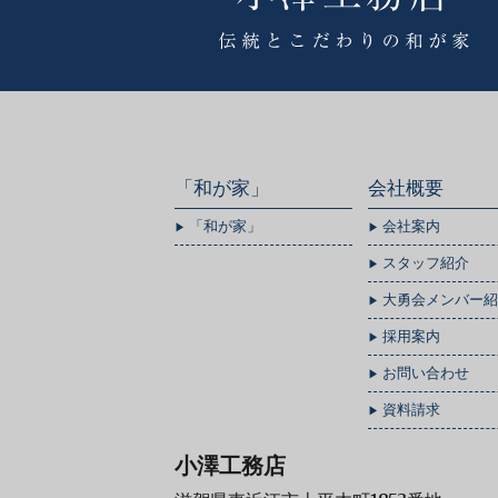
「和が家」
会社概要
「和が家」
会社案内
スタッフ紹介
大勇会メンバー紹
採用案内
お問い合わせ
資料請求
小澤工務店