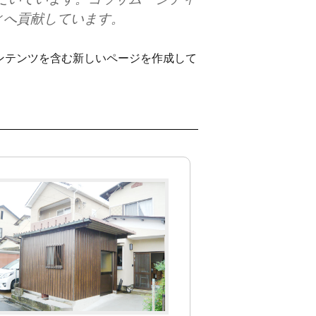
ィへ貢献しています。
ンテンツを含む新しいページを作成して