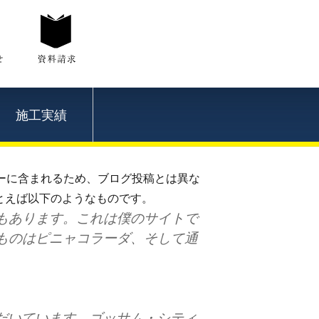
施工実績
ューに含まれるため、ブログ投稿とは異な
とえば以下のようなものです。
もあります。これは僕のサイトで
ものはピニャコラーダ、そして通
ただいています。ゴッサム・シティ