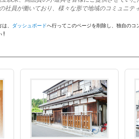
以上の社員が働いており、様々な形で地域のコミュニテ
た方は、
ダッシュボード
へ行ってこのページを削除し、独自のコ
 !