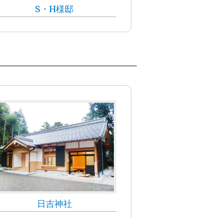
S・H様邸
日吉神社